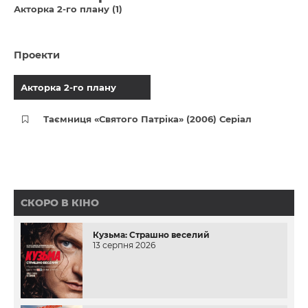
Акторка 2-го плану (1)
Проекти
Акторка 2-го плану
Таємниця «Святого Патріка» (2006) Серіал
СКОРО В КІНО
Кузьма: Страшно веселий
13 серпня 2026