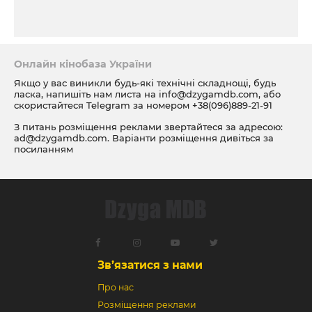
Онлайн кінобаза України
Якщо у вас виникли будь-які технічні складнощі, будь
ласка, напишіть нам листа на
info@dzygamdb.com
, або
скористайтеся Telegram за номером
+38(096)889-21-91
З питань розміщення реклами звертайтеся за адресою:
ad@dzygamdb.com
. Варіанти розміщення дивіться за
посиланням
Зв’язатися з нами
Про нас
Розміщення реклами