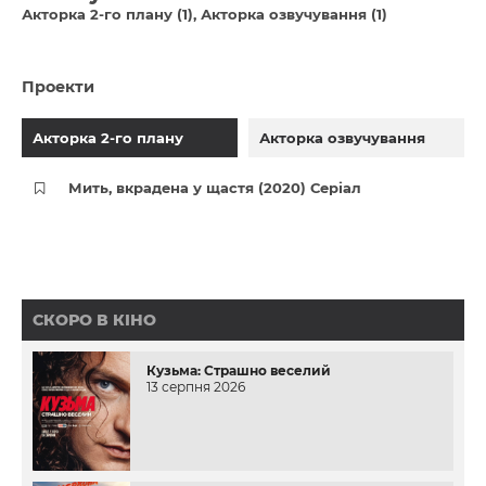
Акторка 2-го плану (1)
Акторка озвучування (1)
Проекти
Акторка 2-го плану
Акторка озвучування
Мить, вкрадена у щастя (2020) Серіал
СКОРО В КІНО
Кузьма: Страшно веселий
13 серпня 2026