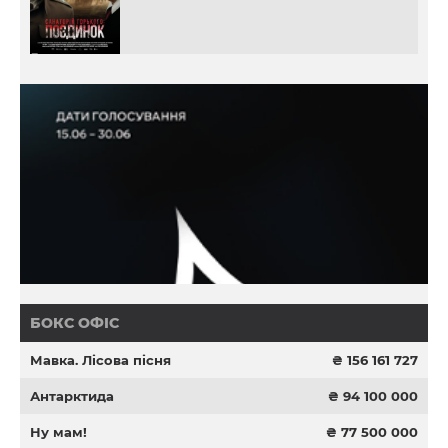
БОКС ОФІС
Мавка. Лісова пісня
₴ 156 161 727
Антарктида
₴ 94 100 000
Ну мам!
₴ 77 500 000