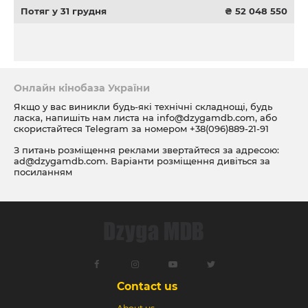
Потяг у 31 грудня
₴ 52 048 550
Онлайн кінобаза України
Якщо у вас виникли будь-які технічні складнощі, будь
ласка, напишіть нам листа на
info@dzygamdb.com
, або
скористайтеся Telegram за номером
+38(096)889-21-91
З питань розміщення реклами звертайтеся за адресою:
ad@dzygamdb.com
. Варіанти розміщення дивіться за
посиланням
Contact us