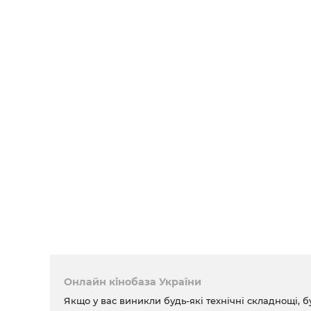
Онлайн кінобаза України
Якщо у вас виникли будь-які технічні складнощі, б