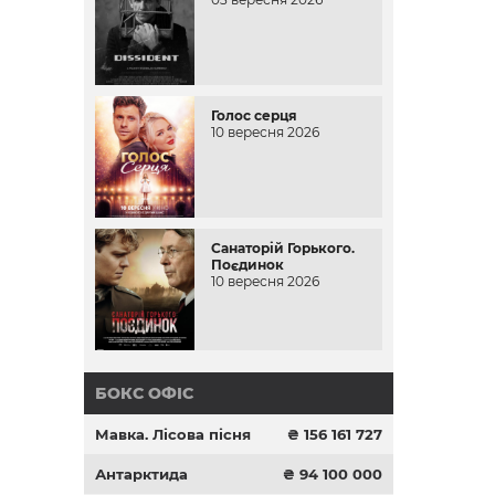
Голос серця
10 вересня 2026
Санаторій Горького.
Поєдинок
10 вересня 2026
БОКС ОФІС
Мавка. Лісова пісня
₴ 156 161 727
Антарктида
₴ 94 100 000