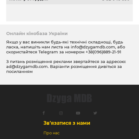
Онлайн кінобаза України
Якщо у вас виникли будь-які технічні складнощі, будь
ласка, напишіть нам листа на
info@dzygamdb.com
, або
скористайтеся Telegram за номером
+38(096)889-21-91
З питань розміщення реклами звертайтеся за адресою:
ad@dzygamdb.com
. Варіанти розміщення дивіться за
посиланням
Зв’язатися з нами
Про нас