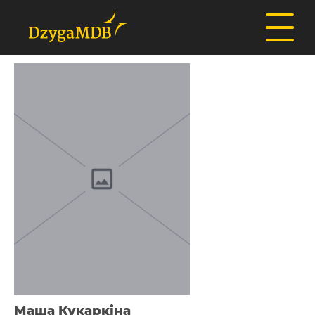
Маша Кукаркіна