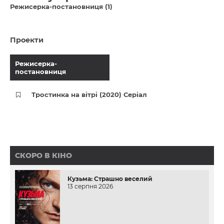
Режисерка-постановниця (1)
Проекти
Режисерка-
постановниця
Тростинка на вітрі (2020) Серіал
СКОРО В КІНО
Кузьма: Страшно веселий
13 серпня 2026