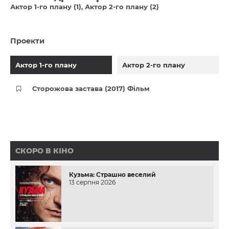
Актор 1-го плану (1)
Актор 2-го плану (2)
Проекти
Актор 1-го плану
Актор 2-го плану
Сторожова застава (2017) Фільм
СКОРО В КІНО
Кузьма: Страшно веселий
13 серпня 2026