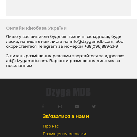
Онлайн кінобаза України
Якщо у вас виникли будь-які технічні складнощі, будь
ласка, напишіть нам листа на
info@dzygamdb.com
, або
скористайтеся Telegram за номером
+38(096)889-21-91
З питань розміщення реклами звертайтеся за адресою:
ad@dzygamdb.com
. Варіанти розміщення дивіться за
посиланням
Зв’язатися з нами
Про нас
Розміщення реклами