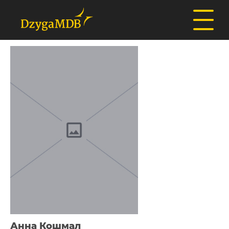
Анна Кошмал