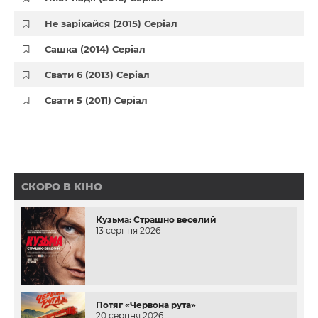
Не зарікайся (2015) Серіал
Сашка (2014) Серіал
Свати 6 (2013) Серіал
Свати 5 (2011) Серіал
СКОРО В КІНО
Кузьма: Страшно веселий
13 серпня 2026
Потяг «Червона рута»
20 серпня 2026