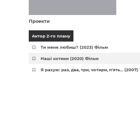
Проекти
Актор 2-го плану
Ти мене любиш? (2023) Фільм
Наші котики (2020) Фільм
Я рахую: раз, два, три, чотири, п'ять… (2007