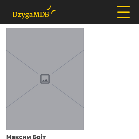
Максим Бріт