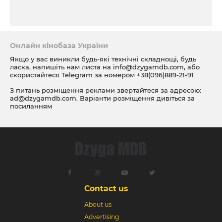
Онлайн кінобаза України
Якщо у вас виникли будь-які технічні складнощі, будь
ласка, напишіть нам листа на
info@dzygamdb.com
, або
скористайтеся Telegram за номером
+38(096)889-21-91
З питань розміщення реклами звертайтеся за адресою:
ad@dzygamdb.com
. Варіанти розміщення дивіться за
посиланням
Contact us
About us
Advertising