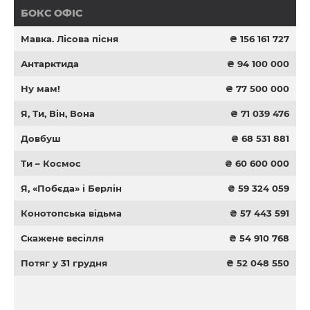
БОКС ОФІС
Мавка. Лісова пісня
₴ 156 161 727
Антарктида
₴ 94 100 000
Ну мам!
₴ 77 500 000
Я, Ти, Він, Вона
₴ 71 039 476
Довбуш
₴ 68 531 881
Ти – Космос
₴ 60 600 000
Я, «Побєда» і Берлін
₴ 59 324 059
Конотопська відьма
₴ 57 443 591
Скажене весілля
₴ 54 910 768
Потяг у 31 грудня
₴ 52 048 550