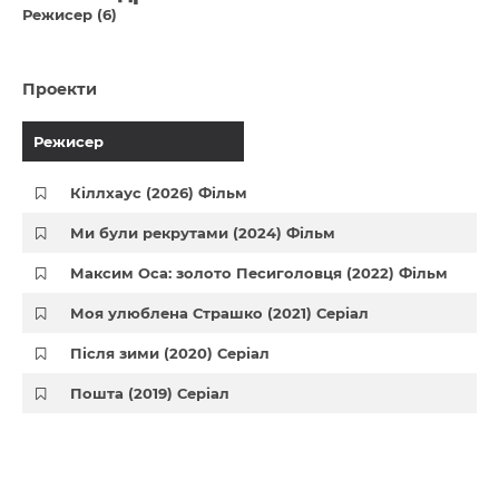
Режисер (6)
Проекти
Режисер
Кіллхаус (2026) Фільм
Ми були рекрутами (2024) Фільм
Максим Оса: золото Песиголовця (2022) Фільм
Моя улюблена Страшко (2021) Серіал
Після зими (2020) Серіал
Пошта (2019) Серіал