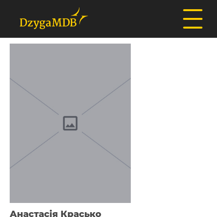
Анастасія Красько