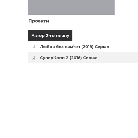
Проекти
Актор 2-го плану
Любов без пам'яті (2019) Серіал
СуперКопи 2 (2016) Серіал