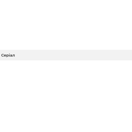
 Серіал