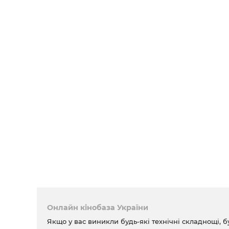
Онлайн кінобаза України
Якщо у вас виникли будь-які технічні складнощі, б