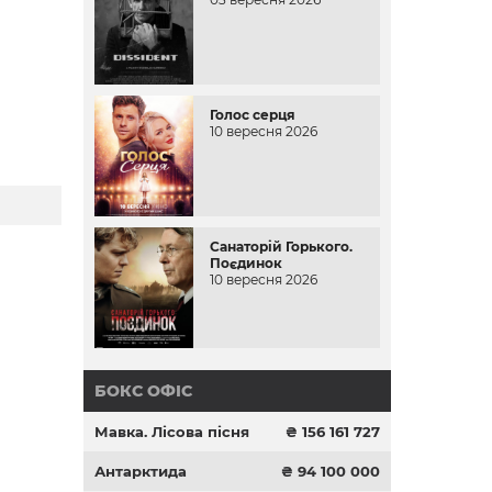
Голос серця
10 вересня 2026
Санаторій Горького.
Поєдинок
10 вересня 2026
БОКС ОФІС
Мавка. Лісова пісня
₴ 156 161 727
Антарктида
₴ 94 100 000