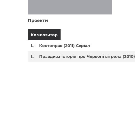
Проекти
Композитор
Костоправ (2011) Серіал
Правдива історія про Червоні вітрила (2010)