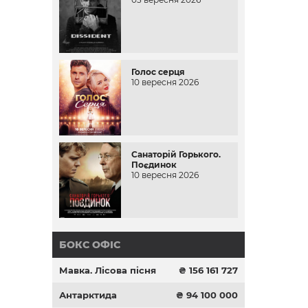
Голос серця
10 вересня 2026
Санаторій Горького.
Поєдинок
10 вересня 2026
БОКС ОФІС
Мавка. Лісова пісня
₴ 156 161 727
Антарктида
₴ 94 100 000