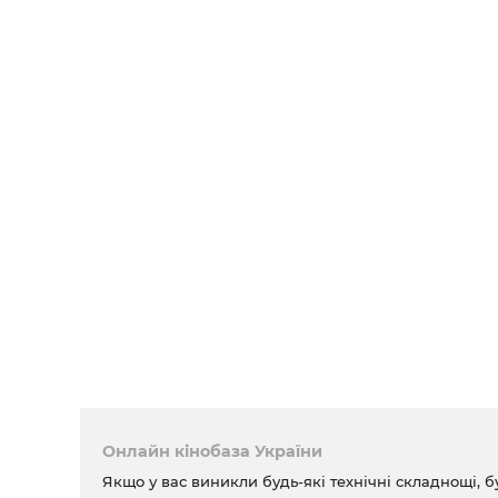
Онлайн кінобаза України
Якщо у вас виникли будь-які технічні складнощі, б