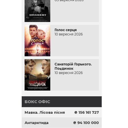
Голос серця
10 вересня 2026
Санаторій Горького.
Поєдинок
10 вересня 2026
БОКС ОФІС
Мавка. Лісова пісня
₴ 156 161 727
Антарктида
₴ 94 100 000