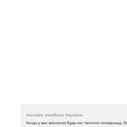
Онлайн кінобаза України
Якщо у вас виникли будь-які технічні складнощі, б