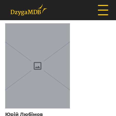
Юрій Любімов