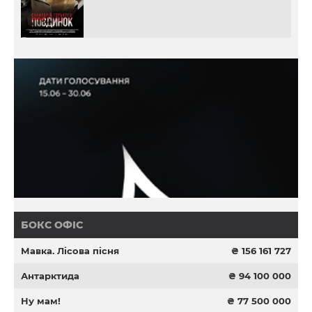
БОКС ОФІС
Мавка. Лісова пісня
₴ 156 161 727
Антарктида
₴ 94 100 000
Ну мам!
₴ 77 500 000