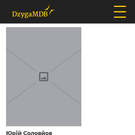
Юрій Соловйов