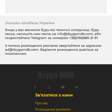
Онлайн кінобаза України
Якщо у вас виникли будь-які технічні складнощі, будь
ласка, напишіть нам листа на
info@dzygamdb.com
, або
скористайтеся Telegram за номером
+38(096)889-21-91
З питань розміщення реклами звертайтеся за адресою:
ad@dzygamdb.com
. Варіанти розміщення дивіться за
посиланням
Зв’язатися з нами
Про нас
Розміщення реклами