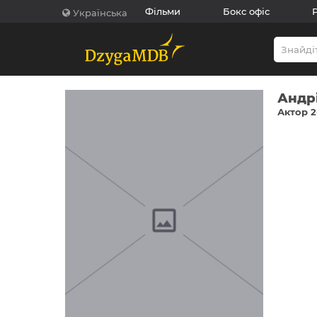
Фільми
Бокс офіс
Українська
Андр
Актор 2