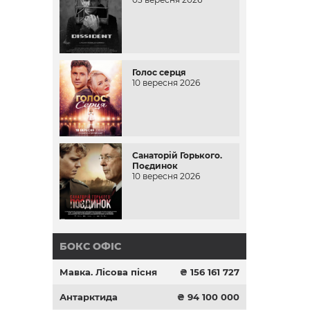
Голос серця
10 вересня 2026
Санаторій Горького.
Поєдинок
10 вересня 2026
БОКС ОФІС
Мавка. Лісова пісня
₴ 156 161 727
Антарктида
₴ 94 100 000