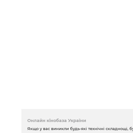
Онлайн кінобаза України
Якщо у вас виникли будь-які технічні складнощі, б