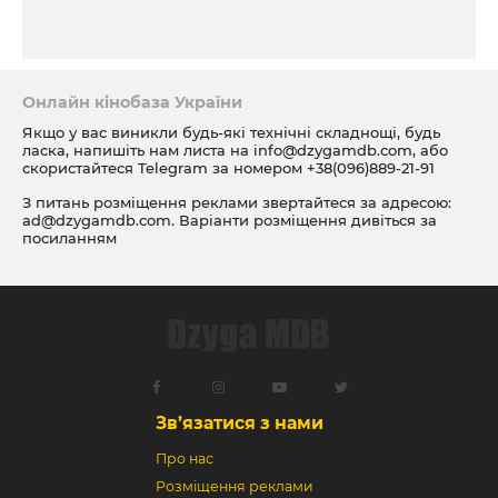
Онлайн кінобаза України
Якщо у вас виникли будь-які технічні складнощі, будь
ласка, напишіть нам листа на
info@dzygamdb.com
, або
скористайтеся Telegram за номером
+38(096)889-21-91
З питань розміщення реклами звертайтеся за адресою:
ad@dzygamdb.com
. Варіанти розміщення дивіться за
посиланням
Зв’язатися з нами
Про нас
Розміщення реклами