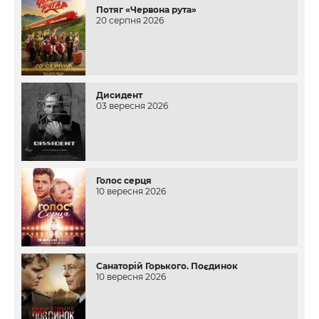
Потяг «Червона рута»
20 серпня 2026
Дисидент
03 вересня 2026
Голос серця
10 вересня 2026
Санаторій Горького. Поєдинок
10 вересня 2026