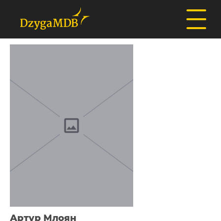
Артур Млоян