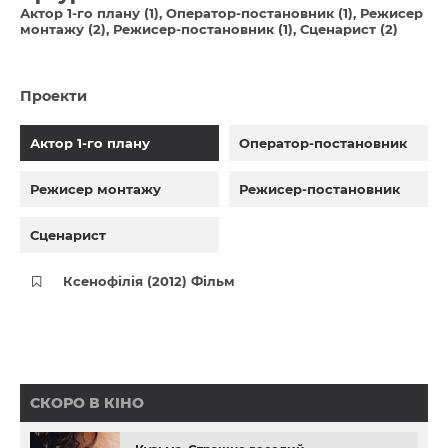
Актор 1-го плану (1)
Оператор-постановник (1)
Режисер
монтажу (2)
Режисер-постановник (1)
Сценарист (2)
Проекти
Актор 1-го плану
Оператор-постановник
Режисер монтажу
Режисер-постановник
Сценарист
Ксенофілія (2012) Фільм
СКОРО В КІНО