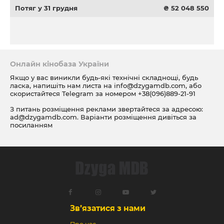
Потяг у 31 грудня
₴ 52 048 550
Онлайн кінобаза України
Якщо у вас виникли будь-які технічні складнощі, будь
ласка, напишіть нам листа на
info@dzygamdb.com
, або
скористайтеся Telegram за номером
+38(096)889-21-91
З питань розміщення реклами звертайтеся за адресою:
ad@dzygamdb.com
. Варіанти розміщення дивіться за
посиланням
Зв’язатися з нами