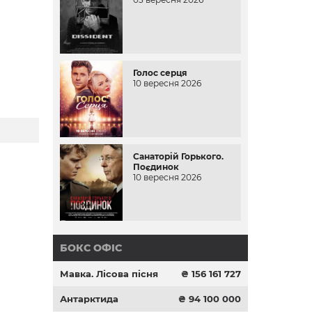
Голос серця
10 вересня 2026
Санаторій Горького.
Поєдинок
10 вересня 2026
БОКС ОФІС
Мавка. Лісова пісня
₴ 156 161 727
Антарктида
₴ 94 100 000