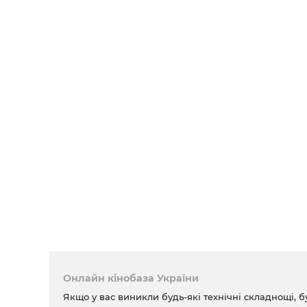
Онлайн кінобаза України
Якщо у вас виникли будь-які технічні складнощі, б