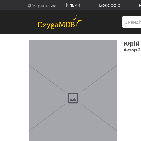
Фільми
Бокс офіс
Українська
Юрій
Актор 2