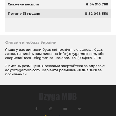
Скажене весілля
₴ 54 910 768
Потяг у 31 грудня
₴ 52 048 550
Онлайн кінобаза України
Якщо у вас виникли будь-які технічні складнощі, будь
ласка, напишіть нам листа на
info@dzygamdb.com
, або
скористайтеся Telegram за номером
+38(096)889-21-91
З питань розміщення реклами звертайтеся за адресою:
ad@dzygamdb.com
. Варіанти розміщення дивіться за
посиланням