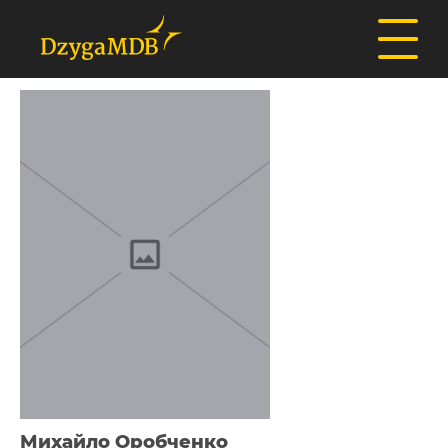
Михайло Оробченко