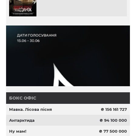
БОКС ОФІС
Мавка. Лісова пісня
₴ 156 161 727
Антарктида
₴ 94 100 000
Ну мам!
₴ 77 500 000