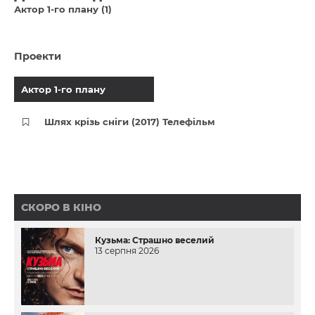
Актор 1-го плану (1)
Проекти
Актор 1-го плану
Шлях крізь сніги (2017) Телефільм
СКОРО В КІНО
Кузьма: Страшно веселий
13 серпня 2026