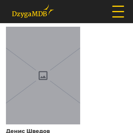
Денис Шведов