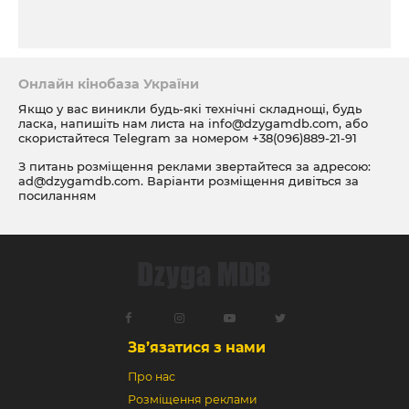
Онлайн кінобаза України
Якщо у вас виникли будь-які технічні складнощі, будь
ласка, напишіть нам листа на
info@dzygamdb.com
, або
скористайтеся Telegram за номером
+38(096)889-21-91
З питань розміщення реклами звертайтеся за адресою:
ad@dzygamdb.com
. Варіанти розміщення дивіться за
посиланням
Зв’язатися з нами
Про нас
Розміщення реклами