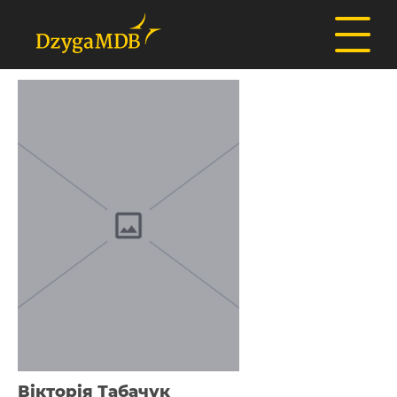
Вікторія Табачук