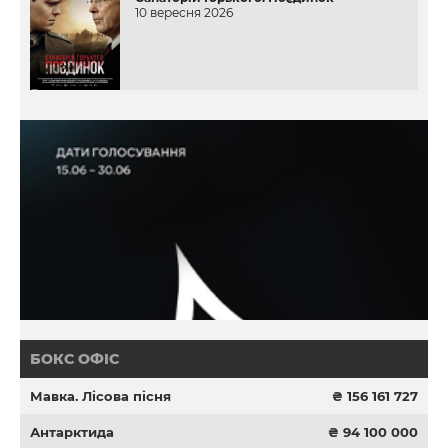
10 вересня 2026
БОКС ОФІС
Мавка. Лісова пісня
₴ 156 161 727
Антарктида
₴ 94 100 000