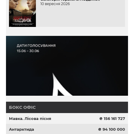
10 вересня 2026
БОКС ОФІС
Мавка. Лісова пісня
₴ 156 161 727
Антарктида
₴ 94 100 000