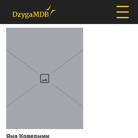
Яна Коверник