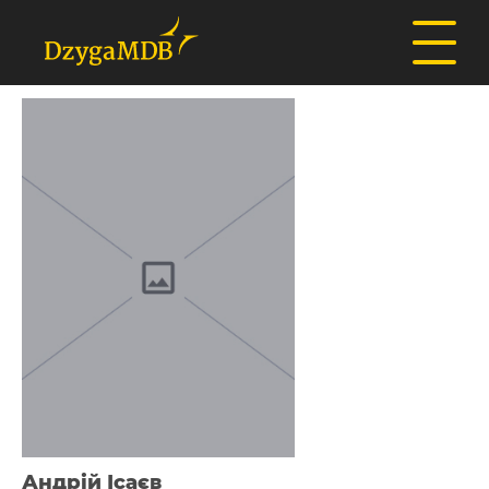
Андрій Ісаєв