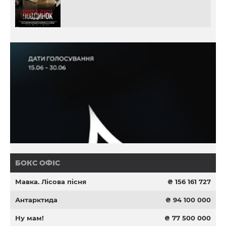
БОКС ОФІС
Мавка. Лісова пісня
₴ 156 161 727
Антарктида
₴ 94 100 000
Ну мам!
₴ 77 500 000