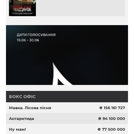
БОКС ОФІС
Мавка. Лісова пісня
₴ 156 161 727
Антарктида
₴ 94 100 000
Ну мам!
₴ 77 500 000