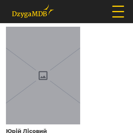
Юрій Лісовий