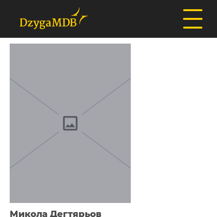
Микола Дегтярьов