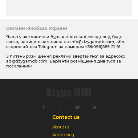
Онлайн кінобаза України
Якщо у вас виникли будь-які технічні складнощі, будь
ласка, напишіть нам листа на
info@dzygamdb.com
, або
скористайтеся Telegram за номером
+38(096)889-21-91
З питань розміщення реклами звертайтеся за адресою:
ad@dzygamdb.com
. Варіанти розміщення дивіться за
посиланням
Contact us
About us
Advertising