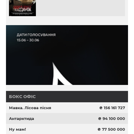
БОКС ОФІС
Мавка. Лісова пісня
₴ 156 161 727
Антарктида
₴ 94 100 000
Ну мам!
₴ 77 500 000