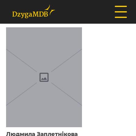
Людмила Заплетнікова