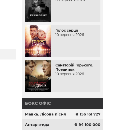
Голос серця
10 вересня 2026
Санаторій Горького.
Поєдинок
10 вересня 2026
БОКС ОФІС
Мавка. Лісова пісня
₴ 156 161 727
Антарктида
₴ 94 100 000