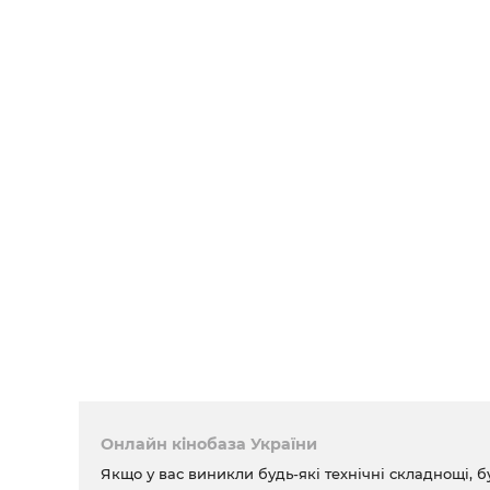
Онлайн кінобаза України
Якщо у вас виникли будь-які технічні складнощі, б