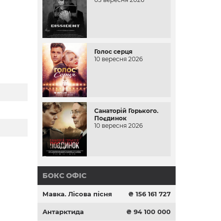
Голос серця
10 вересня 2026
Санаторій Горького.
Поєдинок
10 вересня 2026
БОКС ОФІС
Мавка. Лісова пісня
₴ 156 161 727
Антарктида
₴ 94 100 000