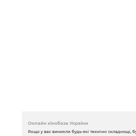
Онлайн кінобаза України
Якщо у вас виникли будь-які технічні складнощі, б