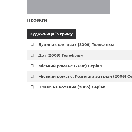
Проекти
Художниця із гриму
Будинок для двох (2009) Телефільм
Дот (2009) Телефільм
Міський романс (2006) Серіал
Міський романс. Розплата за гріхи (2006) С
Право на кохання (2005) Серіал