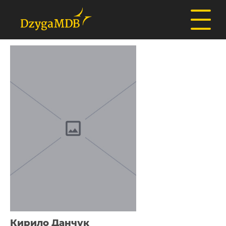
Кирило Данчук