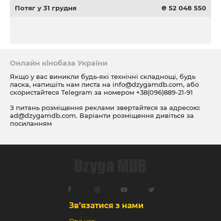
Потяг у 31 грудня
₴ 52 048 550
Онлайн кінобаза України
Якщо у вас виникли будь-які технічні складнощі, будь
ласка, напишіть нам листа на
info@dzygamdb.com
, або
скористайтеся Telegram за номером
+38(096)889-21-91
З питань розміщення реклами звертайтеся за адресою:
ad@dzygamdb.com
. Варіанти розміщення дивіться за
посиланням
Зв’язатися з нами