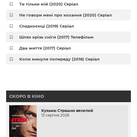
Ти тільки мій (2020) Серіал
Не говори мені про кохання (2020) Серіал
Спадкоємці (2019) Серіал
Шлях крізь сніги (2017) Телефільм
Два життя (2017) Серіал
Коли минуле попереду (2016) Серіал
СКОРО В КІНО
Кузьма: Страшно веселий
13 серпня 2026