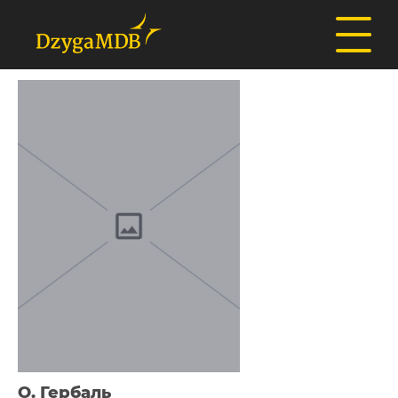
О. Гербаль