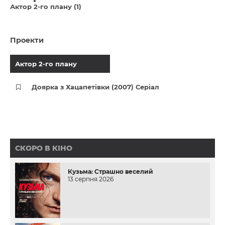
Актор 2-го плану (1)
Проекти
Актор 2-го плану
Доярка з Хацапетівки (2007) Серіал
СКОРО В КІНО
Кузьма: Страшно веселий
13 серпня 2026