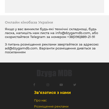
Онлайн кінобаза України
Якщо у вас виникли будь-які технічні складнощі, будь
ласка, напишіть нам листа на
info@dzygamdb.com
, або
скористайтеся Telegram за номером
+38(096)889-21-91
З питань розміщення реклами звертайтеся за адресою:
ad@dzygamdb.com
. Варіанти розміщення дивіться за
посиланням
Зв’язатися з нами
Про нас
Розміщення реклами