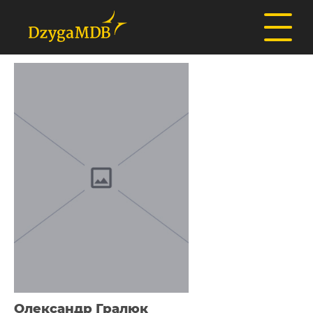
Олександр Гралюк