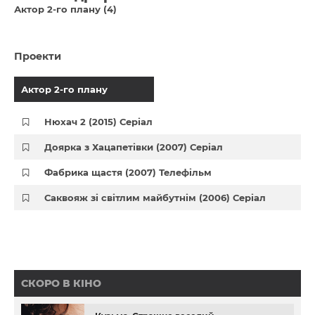
Актор 2-го плану (4)
Проекти
Актор 2-го плану
Нюхач 2 (2015) Серіал
Доярка з Хацапетівки (2007) Серіал
Фабрика щастя (2007) Телефільм
Саквояж зі світлим майбутнім (2006) Серіал
СКОРО В КІНО