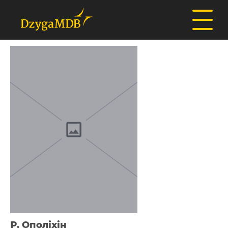
Р. Ополіхін