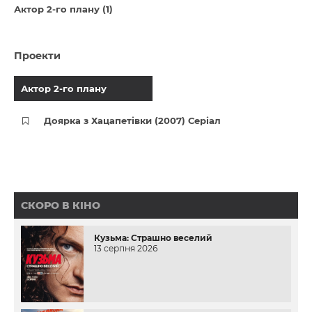
Актор 2-го плану (1)
Проекти
Актор 2-го плану
Доярка з Хацапетівки (2007) Серіал
СКОРО В КІНО
Кузьма: Страшно веселий
13 серпня 2026