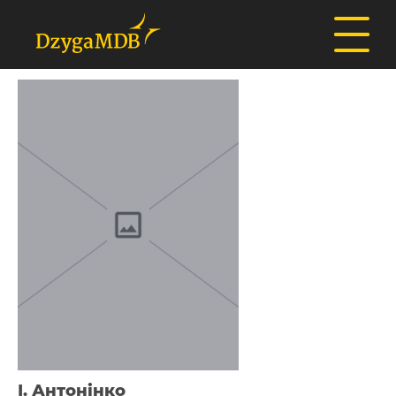
І. Антонінко