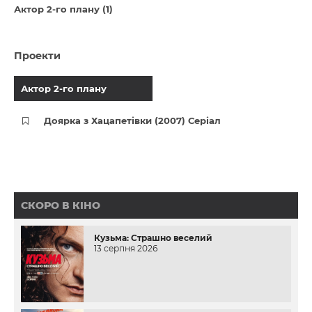
Актор 2-го плану (1)
Проекти
Актор 2-го плану
Доярка з Хацапетівки (2007) Серіал
СКОРО В КІНО
Кузьма: Страшно веселий
13 серпня 2026