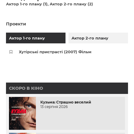
Актор 1-го плану (1)
Актор 2-го плану (2)
Проекти
Актор 1-го плану
Актор 2-го плану
Хутірські пристрасті (2007) Фільм
СКОРО В КІНО
Кузьма: Страшно веселий
13 серпня 2026