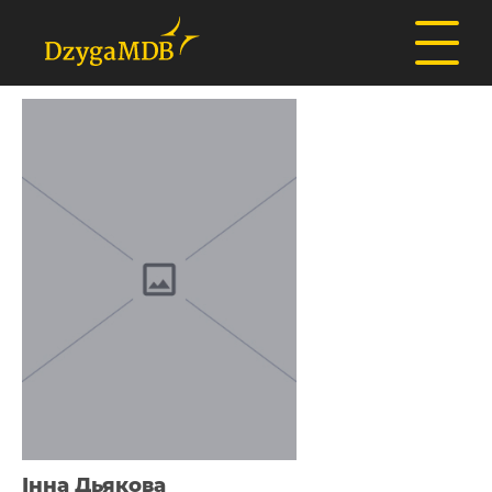
Інна Дьякова