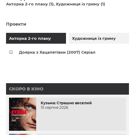
Акторка 2-го плану (1)
Художниця із гриму (1)
Проекти
Акторка 2-го плану
Художниця із гриму
Доярка з Хацапетівки (2007) Серіал
СКОРО В КІНО
Кузьма: Страшно веселий
13 серпня 2026