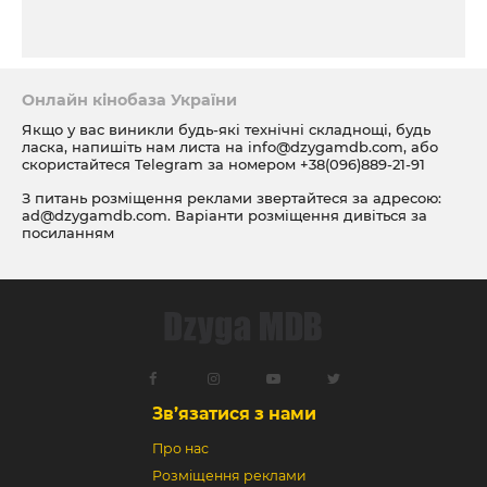
Онлайн кінобаза України
Якщо у вас виникли будь-які технічні складнощі, будь
ласка, напишіть нам листа на
info@dzygamdb.com
, або
скористайтеся Telegram за номером
+38(096)889-21-91
З питань розміщення реклами звертайтеся за адресою:
ad@dzygamdb.com
. Варіанти розміщення дивіться за
посиланням
Зв’язатися з нами
Про нас
Розміщення реклами