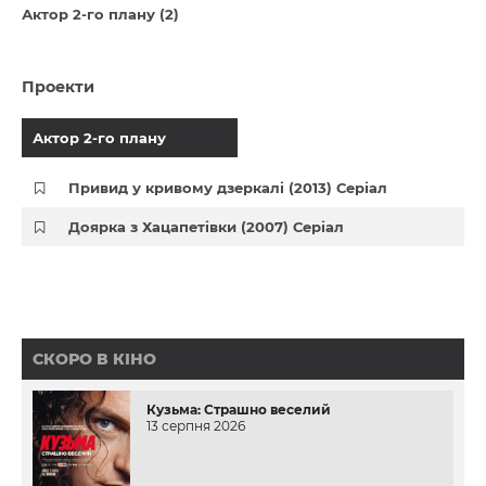
Актор 2-го плану (2)
Проекти
Актор 2-го плану
Привид у кривому дзеркалі (2013) Серіал
Доярка з Хацапетівки (2007) Серіал
СКОРО В КІНО
Кузьма: Страшно веселий
13 серпня 2026