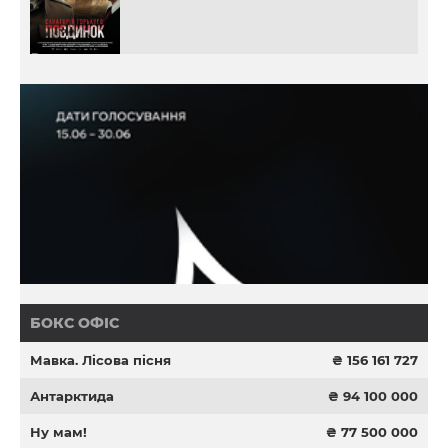
БОКС ОФІС
Мавка. Лісова пісня
₴ 156 161 727
Антарктида
₴ 94 100 000
Ну мам!
₴ 77 500 000