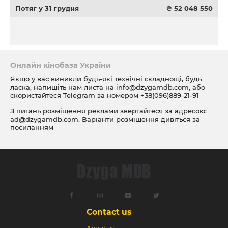
Потяг у 31 грудня
₴ 52 048 550
Онлайн кінобаза України
Якщо у вас виникли будь-які технічні складнощі, будь
ласка, напишіть нам листа на
info@dzygamdb.com
, або
скористайтеся Telegram за номером
+38(096)889-21-91
З питань розміщення реклами звертайтеся за адресою:
ad@dzygamdb.com
. Варіанти розміщення дивіться за
посиланням
Contact us