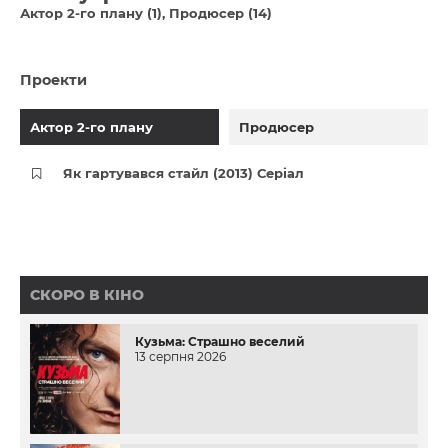
Актор 2-го плану (1)
Продюсер (14)
Проекти
Актор 2-го плану
Продюсер
Як гартувався стайл (2013) Серіал
СКОРО В КІНО
Кузьма: Страшно веселий
13 серпня 2026