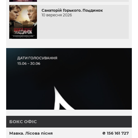
Санаторій Горького. Поєдинок
10 вересня 2026
БОКС ОФІС
Мавка. Лісова пісня
₴ 156 161 727