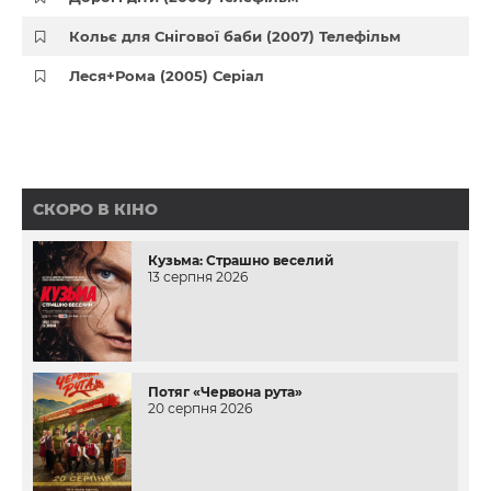
Кольє для Снігової баби (2007) Телефільм
Леся+Рома (2005) Серіал
СКОРО В КІНО
Кузьма: Страшно веселий
13 серпня 2026
Потяг «Червона рута»
20 серпня 2026